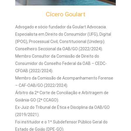
Cícero Goulart
Advogado e sócio fundador da Goulart Advocacia.
Especialista em Direito do Consumidor (UFG), Digital
(IPOG), Processual Civil, Constitucional (Uniderp).
Conselheiro Seccional da OAB/GO (2022/2024).
Membro Consultor da Comissão de Direito do
Consumidor do Conselho Federal da OAB – CEDC-
CFOAB (2022/2024).
Membro da Comissão de Acompanhamento Forense
– CAF-OAB/GO (2022/2024).
Árbitro da 2ª Corte de Conciliação e Arbitragem de
Goiânia-GO (2ª CCAGO).
Ex-Juiz do Tribunal de Ética e Disciplina da OAB/GO
(2019/2021).
Foi instituidor e o 1º Subdefensor Público Geral do
Estado de Goiás (DPE-GO).