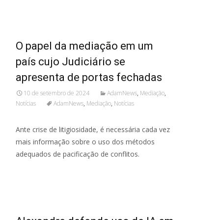
Read More...
O papel da mediação em um
país cujo Judiciário se
apresenta de portas fechadas
10 de setembro de 2024
AdamNews
,
Mediação
,
Notícias
AdamNews
,
Mediação
,
Notícias
Ante crise de litigiosidade, é necessária cada vez
mais informação sobre o uso dos métodos
adequados de pacificação de conflitos.
Read More...