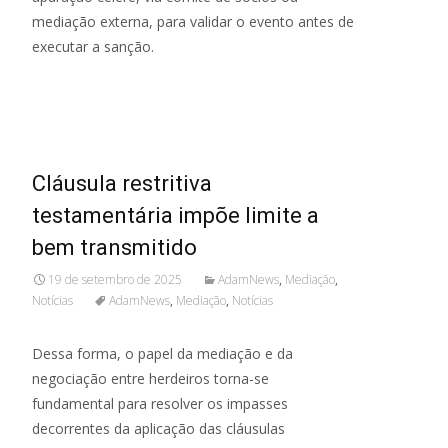
mediação externa, para validar o evento antes de
executar a sanção.
Read More...
Cláusula restritiva
testamentária impõe limite a
bem transmitido
19 de setembro de 2025
AdamNews
,
Mediação
,
Notícias
AdamNews
,
Mediação
,
Notícias
Dessa forma, o papel da mediação e da
negociação entre herdeiros torna-se
fundamental para resolver os impasses
decorrentes da aplicação das cláusulas