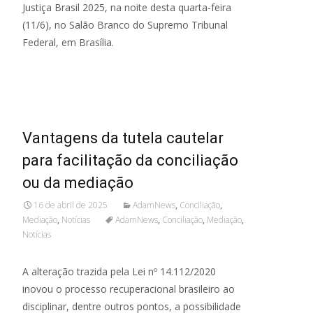
Justiça Brasil 2025, na noite desta quarta-feira
(11/6), no Salão Branco do Supremo Tribunal
Federal, em Brasília.
Read More...
Vantagens da tutela cautelar
para facilitação da conciliação
ou da mediação
16 de abril de 2025
AdamNews
,
Conciliação
,
Mediação
,
Notícias
AdamNews
,
Conciliação
,
Mediação
,
Notícias
A alteração trazida pela Lei nº 14.112/2020
inovou o processo recuperacional brasileiro ao
disciplinar, dentre outros pontos, a possibilidade